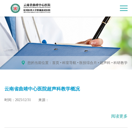
您的当前位置：
首页
•
科室导航
•
医技综合片
•
超声科
•
科研教学
云南省曲靖中心医院超声科教学概况
时间：2025/12/31
来源：
阅读更多