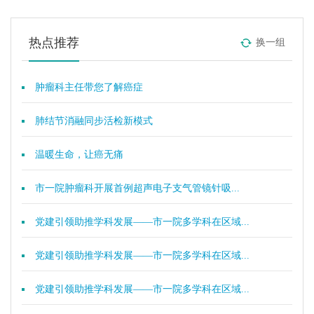
热点推荐
换一组
肿瘤科主任带您了解癌症
肺结节消融同步活检新模式
温暖生命，让癌无痛
市一院肿瘤科开展首例超声电子支气管镜针吸...
党建引领助推学科发展——市一院多学科在区域...
党建引领助推学科发展——市一院多学科在区域...
党建引领助推学科发展——市一院多学科在区域...