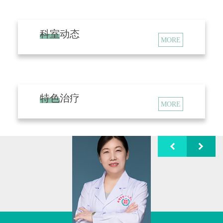
充分发挥
MRI安全可靠、大视野、多方位，无
辐射、无损伤、无骨伪影成像、诊断精准以
科室动态
MORE
及较高的软组织分辨率等优势。最大限度发
挥磁共振高端设备效能，为本院临床科室提
特色治疗
供精准治疗方向。
MORE
李艳丽，曲靖市第一人民医院磁共振科
主任，主任医师，毕业于北京大学
,本科学
历，先后到省内外多家大型医院放射科进修
学习。积累了丰富的诊断经验，对疑难、复
杂病例影像有较高的诊断水平。现任中国研