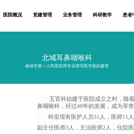
医院概况
党建管理
业务管理
科研教学
患者
北城耳鼻咽喉科
曲靖市第一人民医院用专业谱写医学新的篇章
五官科始建于医院成立之时，随
鼻咽喉科，经过40年的发展，成为享
科室现有医护人员
31人，医师11
副主任医师3人，主治医师2人，住院医