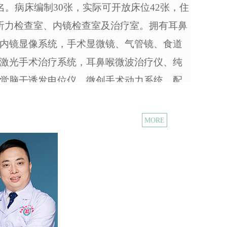
名。病床编制30张，实际可开放床位42张，住
听力检查室、内镜检查室及治疗室。拥有耳鼻
内镜显像系统，手术显微镜、气管镜、食道
激光手术治疗系统，耳鼻喉微波治疗仪、纯
觉脑干诱发电位仪、微创手术动力系统、配
站。医疗设备先进，能满足专科开展全部技
MORE
诊疗中心，而且还是高级医学人才培养的基
规范化培训基地。科室在教学上作了大量的
度和教学评估制度。在老一辈医疗专家开创
颈外科全面发展的基础上，新一代中青年医
教学优异，为全市各地培养了大批的学科带
心、以学科为依托、以重点病种的诊疗为宗