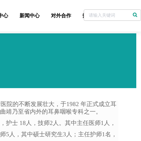
中心
新闻中心
对外合作
招标采购
着医院的不断发展壮大，于
1982 年正式成立耳
誉曲靖乃至省内外的耳鼻咽喉专科之一。
人，护士 18人，技师2人。其中主任医师1人，
师5人，其中硕士研究生3人；主任护师1名，