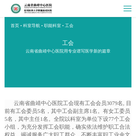
首页
•
科室导航
•
职能科室
•
工会
工会
云南省曲靖中心医院用专业谱写医学新的篇章
云南省曲靖中心医院工会现有工会会员3079名, 目
前有工会委员5名，其中工会副主席1名。有女工委员
5名，其中主任1名。全院以科室为单位下设77个工会
小组，为充分发挥工会职能，确实依法维护职工合法
权益，竭诚服务广大职工群众，不断丰富职工业余文