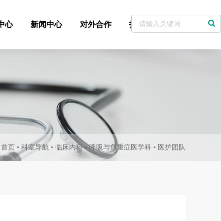
中心
新闻中心
对外合作
招标采购
党委书记信箱
：
首页
•
科室导航
•
临床内科
•
呼吸与危重症医学科
•
医护团队