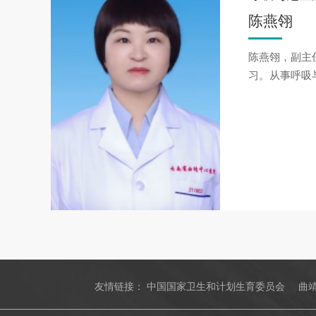
陈燕翎
陈燕翎，副主
习。从事呼吸
友情链接：
中国国家卫生和计划生育委员会
曲