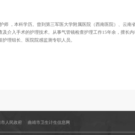
任护师 ，本科学历。曾到第三军医大学附属医院（西南医院）、云南
查及介入手术的护理技术。从事气管镜检查护理工作15年余，擅长
组护理组长、医院院感监测专职人员。
靖市人民政府
曲靖市卫生计生信息网