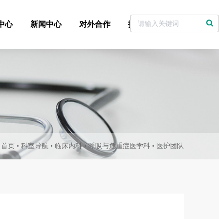
中心
新闻中心
对外合作
招标采购
党委书记信箱
：
首页
•
科室导航
•
临床内科
•
呼吸与危重症医学科
•
医护团队