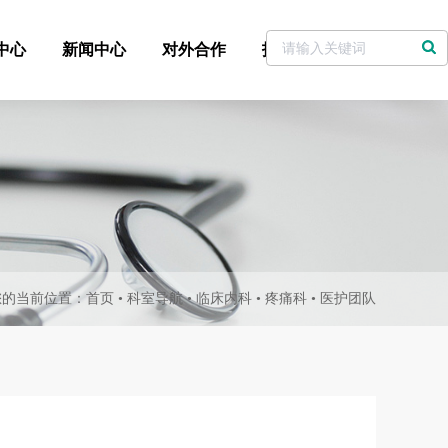
中心
新闻中心
对外合作
招标采购
党委书记信箱
您的当前位置：
首页
•
科室导航
•
临床内科
•
疼痛科
•
医护团队