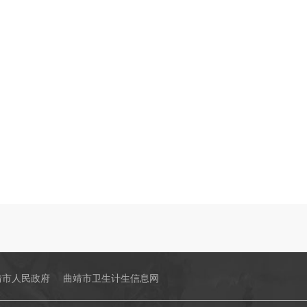
靖市人民政府
曲靖市卫生计生信息网