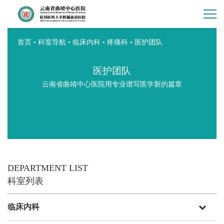
首页
•
科室导航
•
临床内科
•
疼痛科
•
医护团队
医护团队
云南省曲靖中心医院用专业谱写医学新的篇章
DEPARTMENT LIST
科室列表
临床内科