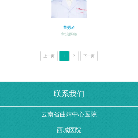
董秀玲
主治医师
上一页
1
2
下一页
联系我们
云南省曲靖中心医院
西城医院