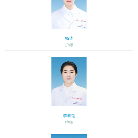
杨倩
护师
李春莲
护师