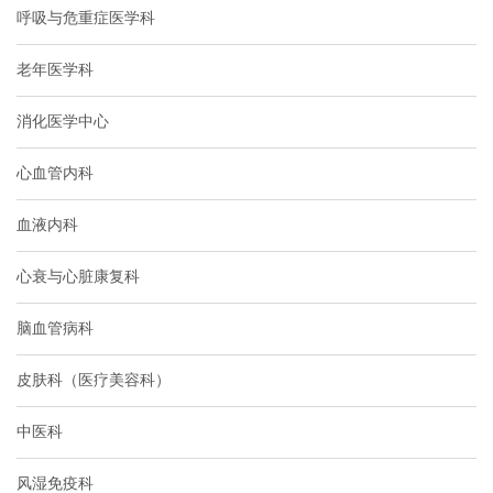
呼吸与危重症医学科
老年医学科
消化医学中心
心血管内科
血液内科
心衰与心脏康复科
脑血管病科
皮肤科（医疗美容科）
中医科
风湿免疫科