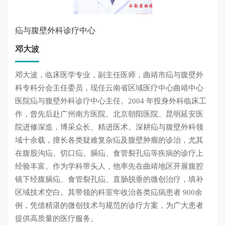
疝与腹壁外科诊疗中心
邓大波
邓大波，临床医学专业，副主任医师，曲靖市疝与腹壁外
科专科分会主任委员，现任云南省区域医疗中心曲靖中心
医院疝与腹壁外科诊疗中心主任。2004 年投身外科临床工
作，曾先后赴广州南方医院、北京朝阳医院、昆明延安医
院进修深造，博采众长、精进医术。深耕疝与腹壁外科领
域十余载，擅长各类疑难复杂疝及腹壁肿瘤的诊治，尤其
在腹股沟疝、切口疝、膈疝、食管裂孔疝等疾病的诊疗上
经验丰富。作为学科带头人，他率先在曲靖地区开展腹腔
镜下经腹膈疝、食管裂孔疝、直肠脱垂的微创治疗，填补
区域技术空白。其带领的科室年收治各类疝病患者 900余
例，凭借精湛的微创技术与规范的诊疗方案，为广大患者
提供高质量的医疗服务。