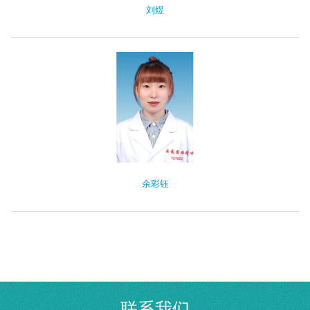
刘煜
余彩钰
联系我们