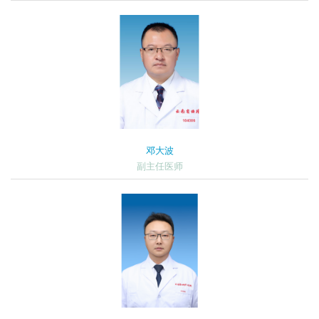
邓大波
副主任医师