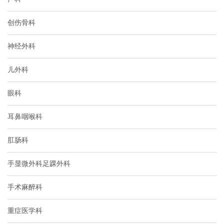
创伤骨科
神经外科
儿外科
眼科
耳鼻咽喉科
肛肠科
手显微外科足踝外科
手术麻醉科
重症医学科