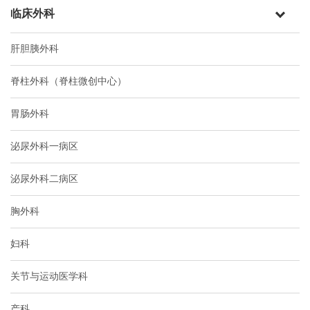
临床外科
肝胆胰外科
脊柱外科（脊柱微创中心）
胃肠外科
泌尿外科一病区
泌尿外科二病区
胸外科
妇科
关节与运动医学科
产科