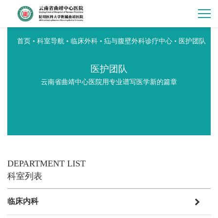
首页
•
科室导航
•
临床外科
•
疝与腹壁外科诊疗中心
•
医护团队
医护团队
云南省曲靖中心医院用专业谱写医学新的篇章
DEPARTMENT LIST
科室列表
临床内科