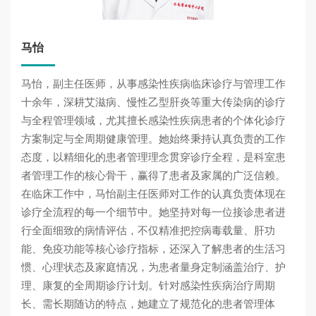
马怡
马怡，副主任医师，从事感染性疾病临床诊疗与管理工作
十余年，深耕艾滋病、慢性乙型肝炎等重大传染病的诊疗
与全程管理领域，尤其擅长感染性疾病患者的个体化诊疗
方案制定与全周期健康管理。她始终秉持认真负责的工作
态度，以精细化的患者管理理念贯穿诊疗全程，是科室患
者管理工作的核心骨干，赢得了患者及家属的广泛信赖。
在临床工作中，马怡副主任医师对工作的认真负责体现在
诊疗全流程的每一个细节中。她坚持对每一位接诊患者进
行全面细致的病情评估，不仅精准把控病毒载量、肝功
能、免疫功能等核心诊疗指标，还深入了解患者的生活习
惯、心理状态及家庭情况，为患者量身定制涵盖治疗、护
理、康复的全周期诊疗计划。针对感染性疾病治疗周期
长、需长期随访的特点，她建立了规范化的患者管理体