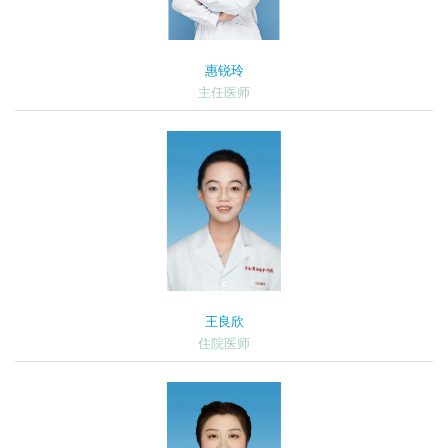
惠锐玲
主任医师
王良欣
住院医师