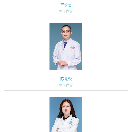
王俞忠
主任医师
陈昆锐
主任医师