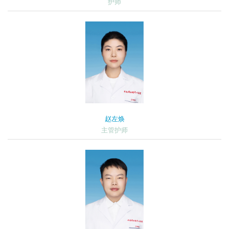
护师
赵左焕
主管护师