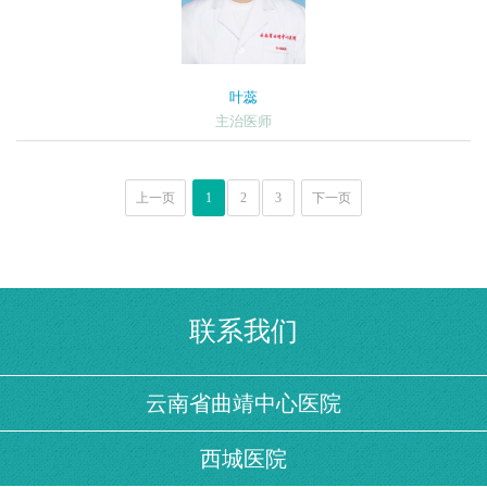
叶蕊
主治医师
上一页
1
2
3
下一页
联系我们
云南省曲靖中心医院
西城医院