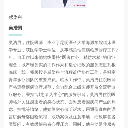
感染科
吴浩男
吴浩男，住院医师，毕业于昆明医科大学海源学院临床医
学专业，获医学学士学位，从事感染性疾病临床诊疗工作2
年。自工作以来他始终秉持“医者仁心、精益求精”的职业
理念，以严谨务实的工作作风和暖心细致的服务态度扎根
临床一线，积极投身感染科全流程诊疗协作工作，是科室
青年诊疗团队的重要成员。临床工作中，吴浩男住院医师
严格遵循疾病诊疗规范，全力配合上级医师开展全流程诊
疗服务。秉持“以患者为中心”的服务宗旨，吴浩男住院医
师格外关注感染者的身心状态。面对患者因疾病产生的焦
虑、担忧等情绪，他始终耐心倾听诉求，用通俗直白的语
言讲解母婴阻断流程、成功案例及注意事项，细致解答各
类疑问，有效缓解患者心理压力。同时，他主动延伸服务