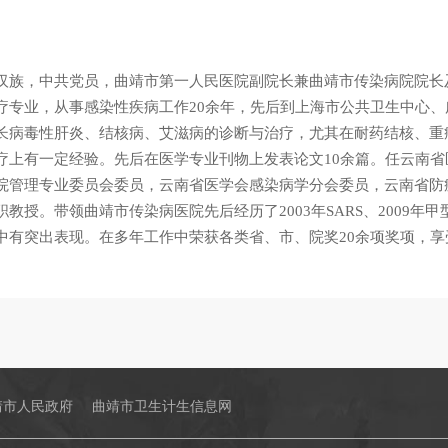
汉族，中共党员，曲靖市第一人民医院副院长兼曲靖市传染病院院长及
疗专业，从事感染性疾病工作20余年，先后到上海市公共卫生中心
长病毒性肝炎、结核病、艾滋病的诊断与治疗，尤其在耐药结核、重
疗上有一定经验。先后在医学专业刊物上发表论文10余篇。任云南
院管理专业委员会委员，云南省医学会感染病学分会委员，云南省防
教授。带领曲靖市传染病医院先后经历了2003年SARS、2009年甲
中有突出表现。在多年工作中荣获各类省、市、院奖20余项奖项，享
靖市人民政府
曲靖市卫生计生信息网