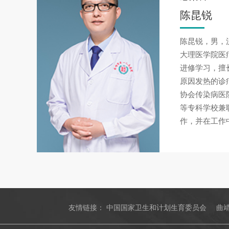
陈昆锐
陈昆锐，男，
大理医学院医
进修学习，擅
原因发热的诊
协会传染病医
等专科学校兼职
作，并在工作
友情链接：
中国国家卫生和计划生育委员会
曲