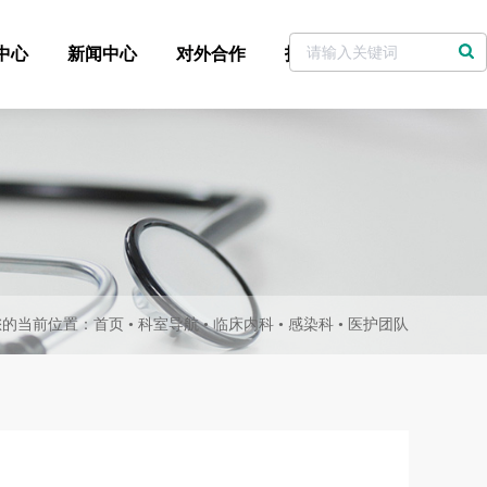
中心
新闻中心
对外合作
招标采购
党委书记信箱
您的当前位置：
首页
•
科室导航
•
临床内科
•
感染科
•
医护团队