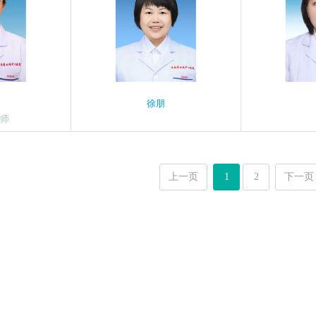
徐朋
师
上一页
1
2
下一页