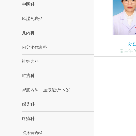
中医科
风湿免疫科
儿内科
丁秋凤
内分泌代谢科
副主任护
神经内科
肿瘤科
肾脏内科（血液透析中心）
感染科
疼痛科
临床营养科