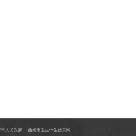
靖市人民政府
曲靖市卫生计生信息网